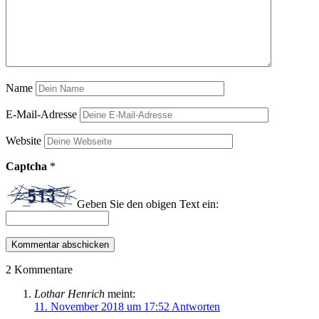
Name
E-Mail-Adresse
Website
Captcha
*
Geben Sie den obigen Text ein:
2 Kommentare
Lothar Henrich
meint:
11. November 2018 um 17:52
Antworten