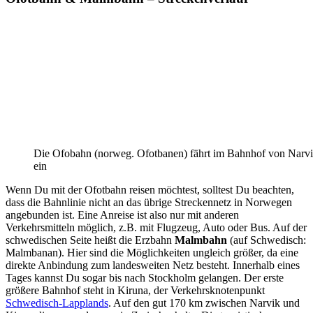
Die Ofobahn (norweg. Ofotbanen) fährt im Bahnhof von Narv
ein
Wenn Du mit der Ofotbahn reisen möchtest, solltest Du beachten,
dass die Bahnlinie nicht an das übrige Streckennetz in Norwegen
angebunden ist. Eine Anreise ist also nur mit anderen
Verkehrsmitteln möglich, z.B. mit Flugzeug, Auto oder Bus. Auf der
schwedischen Seite heißt die Erzbahn
Malmbahn
(auf Schwedisch:
Malmbanan). Hier sind die Möglichkeiten ungleich größer, da eine
direkte Anbindung zum landesweiten Netz besteht. Innerhalb eines
Tages kannst Du sogar bis nach Stockholm gelangen. Der erste
größere Bahnhof steht in Kiruna, der Verkehrsknotenpunkt
Schwedisch-Lapplands
. Auf den gut 170 km zwischen Narvik und