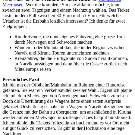
Meerbusen
. Wer die komplette Strecke abfahren möchte, kann
zwischen zwei Tagzügen und einem Nachtzug wählen. Das Ticket
kostet in dem Fall zwischen 30 Euro und 55 Euro. Für welche
Urlauber ist die Erzbahn letztlich interessant? Ich denke für zwei
Zielgruppen:
Rundreisende, die ohne eigenes Fahrzeug eine große Tour
durch Norwegen und Schweden machen
Wanderer oder Mountainbiker, die in der Region zwischen
Narvik und Kiruna Touren unternehmen möchten
Kreuzfahrer, die die Hurtigroute von Süden heraufkommen,
in Narvik aussteigen und dann über die Ostsee zurück nach
Mitteleuropa reisen
Persönliches Fazit
Ich bin mit der Ofotbahn/Malmbahn im Rahmen einer Rundreise
gefahren. Sie war ein Verkehrsmittel zweiter Wahl. Eigentlich plante
ich, mit dem Mietwagen von Norwegen nach Schweden zu reisen.
Doch die Überführung des Wagens hätte einen satten Aufpreis
gekostet. Deshalb lag es nahe, den Wagen in Narvik abzugeben und
die Grenze mit der Bahn zu überqueren, um anschließend in Kiruna
wieder auf einen Mietwagen umzusteigen. Dies hat gut funktioniert.
Ich empfehle, die Tickets frühzeitig zu buchen und es vor Ort nicht
auf gut Glück zu versuchen. Es gibt in der Hochsaison eine rege
Nachfrage.