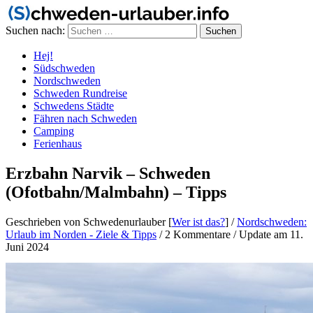
Suchen nach:
Hej!
Südschweden
Nordschweden
Schweden Rundreise
Schwedens Städte
Fähren nach Schweden
Camping
Ferienhaus
Erzbahn Narvik – Schweden
(Ofotbahn/Malmbahn) – Tipps
Geschrieben von Schwedenurlauber [
Wer ist das?
]
/
Nordschweden:
Urlaub im Norden - Ziele & Tipps
/
2 Kommentare
/
Update am 11.
Juni 2024