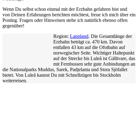
Wenn Du selbst schon einmal mit der Erzbahn gefahren bist und
von Deinen Erfahrungen berichten möchtest, freue ich mich über ein
Posting. Fragen oder Hinweisen stehe ich natürlich ebenso offen
gegenüber!
Region:
Lappland
. Die Gesamtlänge der
Erzbahn beträgt ca. 470 km. Davon
entfallen 43 km auf die Ofotbahn auf
norwegischer Seite. Wichtiger Haltepunkt
auf der Strecke bis Luleå ist Gällivare, das
mit Fernbussen sehr gute Anbindungen an
die Nationalparks Muddus, Sarek, Padjelanta und Stora Sjöfallet
bietet. Von Luleå kannst Du mit Schnellzügen bis Stockholm
weiterreisen.