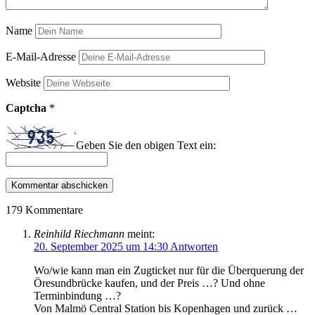
Name
E-Mail-Adresse
Website
Captcha
*
Geben Sie den obigen Text ein:
179 Kommentare
Reinhild Riechmann
meint:
20. September 2025 um 14:30
Antworten
Wo/wie kann man ein Zugticket nur für die Überquerung der
Öresundbrücke kaufen, und der Preis …? Und ohne
Terminbindung …?
Von Malmö Central Station bis Kopenhagen und zurück …