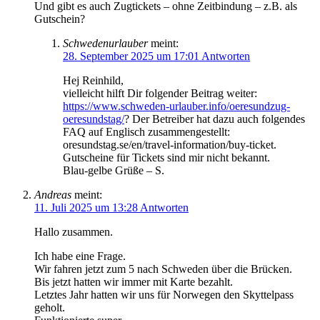
Und gibt es auch Zugtickets – ohne Zeitbindung – z.B. als
Gutschein?
Schwedenurlauber
meint:
28. September 2025 um 17:01
Antworten
Hej Reinhild,
vielleicht hilft Dir folgender Beitrag weiter:
https://www.schweden-urlauber.info/oeresundzug-
oeresundstag/
? Der Betreiber hat dazu auch folgendes
FAQ auf Englisch zusammengestellt:
oresundstag.se/en/travel-information/buy-ticket.
Gutscheine für Tickets sind mir nicht bekannt.
Blau-gelbe Grüße – S.
Andreas
meint:
11. Juli 2025 um 13:28
Antworten
Hallo zusammen.
Ich habe eine Frage.
Wir fahren jetzt zum 5 nach Schweden über die Brücken.
Bis jetzt hatten wir immer mit Karte bezahlt.
Letztes Jahr hatten wir uns für Norwegen den Skyttelpass
geholt.