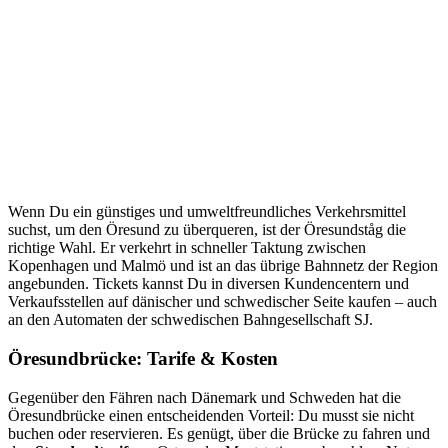
Wenn Du ein günstiges und umweltfreundliches Verkehrsmittel
suchst, um den Öresund zu überqueren, ist der Öresundståg die
richtige Wahl. Er verkehrt in schneller Taktung zwischen
Kopenhagen und Malmö und ist an das übrige Bahnnetz der Region
angebunden. Tickets kannst Du in diversen Kundencentern und
Verkaufsstellen auf dänischer und schwedischer Seite kaufen – auch
an den Automaten der schwedischen Bahngesellschaft SJ.
Öresundbrücke: Tarife & Kosten
Gegenüber den Fähren nach Dänemark und Schweden hat die
Öresundbrücke einen entscheidenden Vorteil: Du musst sie nicht
buchen oder reservieren. Es genügt, über die Brücke zu fahren und