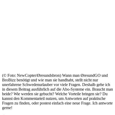
(© Foto: NewCopter/Øresundsbron) Wann man ØresundGO und
BroBizz benötigt und wie man sie handhabt, stellt nicht nur
unerfahrene Schwedenurlauber vor viele Fragen. Deshalb gehe ich
in diesem Beitrag ausführlich auf die Abo-Systeme ein. Braucht man
beide? Wie werden sie gebucht? Welche Vorteile bringen sie? Du
kannst den Kommentarteil nutzen, um Antworten auf praktische
Fragen zu finden, oder postest einfach eine neue Frage. Ich antworte
gerne!