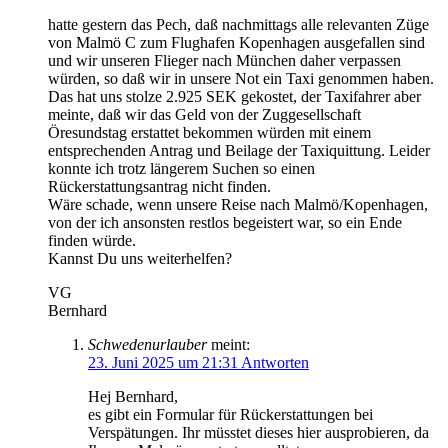
hatte gestern das Pech, daß nachmittags alle relevanten Züge
von Malmö C zum Flughafen Kopenhagen ausgefallen sind
und wir unseren Flieger nach München daher verpassen
würden, so daß wir in unsere Not ein Taxi genommen haben.
Das hat uns stolze 2.925 SEK gekostet, der Taxifahrer aber
meinte, daß wir das Geld von der Zuggesellschaft
Öresundstag erstattet bekommen würden mit einem
entsprechenden Antrag und Beilage der Taxiquittung. Leider
konnte ich trotz längerem Suchen so einen
Rückerstattungsantrag nicht finden.
Wäre schade, wenn unsere Reise nach Malmö/Kopenhagen,
von der ich ansonsten restlos begeistert war, so ein Ende
finden würde.
Kannst Du uns weiterhelfen?
VG
Bernhard
Schwedenurlauber
meint:
23. Juni 2025 um 21:31
Antworten
Hej Bernhard,
es gibt ein Formular für Rückerstattungen bei
Verspätungen. Ihr müsstet dieses hier ausprobieren, da