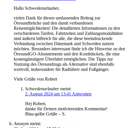
Hallo Schwedenurlauber,
vielen Dank für diesen umfassenden Beitrag zur
Öresundbrücke und den damit verbundenen
Reisemöglichkeiten! Die detaillierten Informationen zu den
verschiedenen Tarifen, Fahrtzeiten und Zahlungsmodalitäten
sind äußerst hilfreich für alle, die diese beeindruckende
Verbindung zwischen Dänemark und Schweden nutzen
möchten. Besonders interessant finde ich die Hinweise zu den
ÖresundGO-Abonnements und den Kombitickets, die eine
kostengünstigere Überfahrt ermöglichen. Die Tipps zur
Nutzung des Öresundzugs als Alternative sind ebenfalls
wertvoll, insbesondere für Radfahrer und Fußgänger.
Viele Grüße von Robert
Schwedenurlauber
meint:
2. August 2024 um 13:41
Antworten
Hej Robert,
danke für Deinen motivierenden Kommentar!
Blau-gelbe Grüße – S.
Anonym
meint: