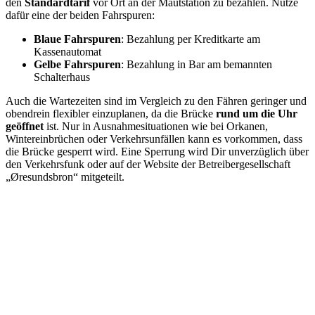
den
Standardtarif
vor Ort an der Mautstation zu bezahlen. Nutze
dafür eine der beiden Fahrspuren:
Blaue Fahrspuren
: Bezahlung per Kreditkarte am
Kassenautomat
Gelbe Fahrspuren
: Bezahlung in Bar am bemannten
Schalterhaus
Auch die Wartezeiten sind im Vergleich zu den Fähren geringer und
obendrein flexibler einzuplanen, da die Brücke
rund um die Uhr
geöffnet
ist. Nur in Ausnahmesituationen wie bei Orkanen,
Wintereinbrüchen oder Verkehrsunfällen kann es vorkommen, dass
die Brücke gesperrt wird. Eine Sperrung wird Dir unverzüglich über
den Verkehrsfunk oder auf der Website der Betreibergesellschaft
„Øresundsbron“ mitgeteilt.