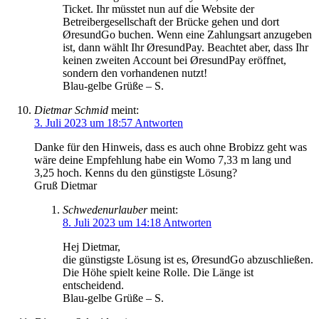
Ticket. Ihr müsstet nun auf die Website der
Betreibergesellschaft der Brücke gehen und dort
ØresundGo buchen. Wenn eine Zahlungsart anzugeben
ist, dann wählt Ihr ØresundPay. Beachtet aber, dass Ihr
keinen zweiten Account bei ØresundPay eröffnet,
sondern den vorhandenen nutzt!
Blau-gelbe Grüße – S.
Dietmar Schmid
meint:
3. Juli 2023 um 18:57
Antworten
Danke für den Hinweis, dass es auch ohne Brobizz geht was
wäre deine Empfehlung habe ein Womo 7,33 m lang und
3,25 hoch. Kenns du den günstigste Lösung?
Gruß Dietmar
Schwedenurlauber
meint:
8. Juli 2023 um 14:18
Antworten
Hej Dietmar,
die günstigste Lösung ist es, ØresundGo abzuschließen.
Die Höhe spielt keine Rolle. Die Länge ist
entscheidend.
Blau-gelbe Grüße – S.