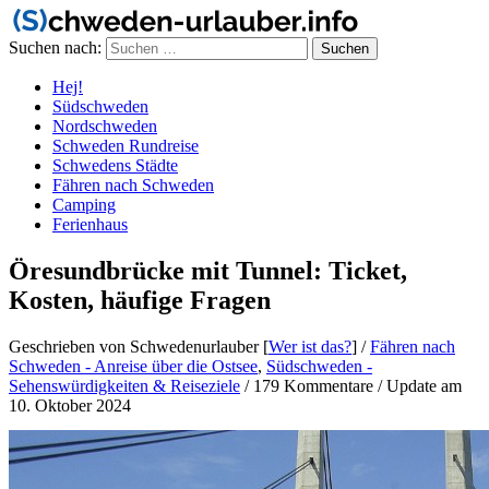
Suchen nach:
Hej!
Südschweden
Nordschweden
Schweden Rundreise
Schwedens Städte
Fähren nach Schweden
Camping
Ferienhaus
Öresundbrücke mit Tunnel: Ticket,
Kosten, häufige Fragen
Geschrieben von Schwedenurlauber [
Wer ist das?
]
/
Fähren nach
Schweden - Anreise über die Ostsee
,
Südschweden -
Sehenswürdigkeiten & Reiseziele
/
179 Kommentare
/
Update am
10. Oktober 2024