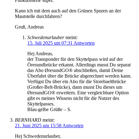
Funktionierte super.
Kann ich mit dem auch auf den Grünen Spuren an der
Mautstelle durchfahren?
Gruß, Andreas
Schwedenurlauber
meint:
15. Juli 2025 um 07:31
Antworten
Hej Andreas,
der Transponder für den Skyttelpass wird auf der
Öresundbrücke erkannt. Allerdings musst Du separat
das Abo ØresundGO® abschließen, damit Deine
Überfahrt über die Brücke abgerechnet werden kann.
Verfügst Du über ein Abo für die Storebaeltbrücke
(Großer-Belt-Brücke), dann musst Du dieses um
ØresundGO® erweitern. Eine vergleichbare Option
gibt es meines Wissens nicht für die Nutzer des
Skyttelpasses.
Blau-gelbe Grüße – S.
BERNHARD
meint:
21. Juni 2025 um 15:58
Antworten
Hej Schwedenurlauber,