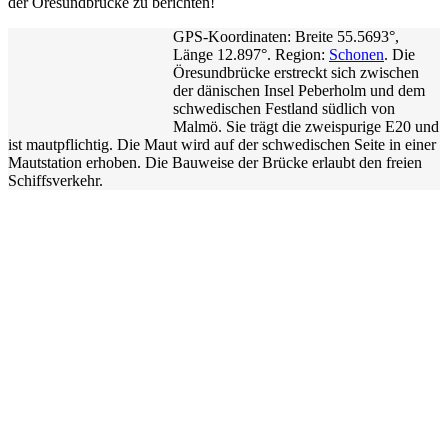
der Öresundbrücke zu berichten!
GPS-Koordinaten: Breite 55.5693°,
Länge 12.897°. Region:
Schonen
. Die
Öresundbrücke erstreckt sich zwischen
der dänischen Insel Peberholm und dem
schwedischen Festland südlich von
Malmö. Sie trägt die zweispurige E20 und
ist mautpflichtig. Die Maut wird auf der schwedischen Seite in einer
Mautstation erhoben. Die Bauweise der Brücke erlaubt den freien
Schiffsverkehr.