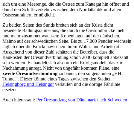
sich um eine Meerenge, die die Ostsee zum Kattegat hin öffnet und
damit den Schiffsverkehr zwischen dem Nordatlantik und allen
Ostseeanrainern ermöglicht.
Zu beiden Seiten des Sunds breiten sich an der Küste dicht
besiedelte Ballungsräume aus, die durch die Öresundbrücke mehr
und mehr zusammenwachsen: Kopenhagen auf der dänischen,
Malmö auf der schwedischen Seite. Bis zu 17.000 Pendler wechseln
täglich über die Brücke zwischen ihrem Wohn- und Arbeitsort.
Ausgehend von dieser Zahl schätzen die Betreiber, dass die
Baukosten der Öresundverbindung schon 2030 komplett abbezahlt
sein werden. Es handelt sich also um ein Erfolgsmodell, das zur
Nachahmung anregt. Nicht von ungefähr kommen Pläne, eine
zweite Öresundverbindung
zu bauen, den so genannten „HH-
Tunnel“. Dieser könnte eines Tages zwischen den Städten
Helsingborg und Helsingør
verlaufen und die dortige Fährlinie
ersetzen.
Auch interessant:
Per Öresundzug von Dänemark nach Schweden