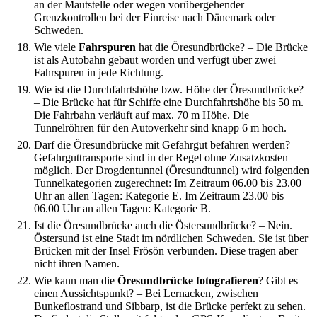
an der Mautstelle oder wegen vorübergehender
Grenzkontrollen bei der Einreise nach Dänemark oder
Schweden.
Wie viele
Fahrspuren
hat die Öresundbrücke?
–
Die Brücke
ist als Autobahn gebaut worden und verfügt über zwei
Fahrspuren in jede Richtung.
Wie ist die Durchfahrtshöhe bzw. Höhe der Öresundbrücke?
–
Die Brücke hat für Schiffe eine Durchfahrtshöhe bis 50 m.
Die Fahrbahn verläuft auf max. 70 m Höhe. Die
Tunnelröhren für den Autoverkehr sind knapp 6 m hoch.
Darf die Öresundbrücke mit Gefahrgut befahren werden?
–
Gefahrguttransporte sind in der Regel ohne Zusatzkosten
möglich. Der Drogdentunnel (Öresundtunnel) wird folgenden
Tunnelkategorien zugerechnet: Im Zeitraum 06.00 bis 23.00
Uhr an allen Tagen: Kategorie E. Im Zeitraum 23.00 bis
06.00 Uhr an allen Tagen: Kategorie B.
Ist die Öresundbrücke auch die Östersundbrücke?
–
Nein.
Östersund ist eine Stadt im nördlichen Schweden. Sie ist über
Brücken mit der Insel Frösön verbunden. Diese tragen aber
nicht ihren Namen.
Wie kann man die
Öresundbrücke fotografieren
? Gibt es
einen Aussichtspunkt?
–
Bei Lernacken, zwischen
Bunkeflostrand und Sibbarp, ist die Brücke perfekt zu sehen.