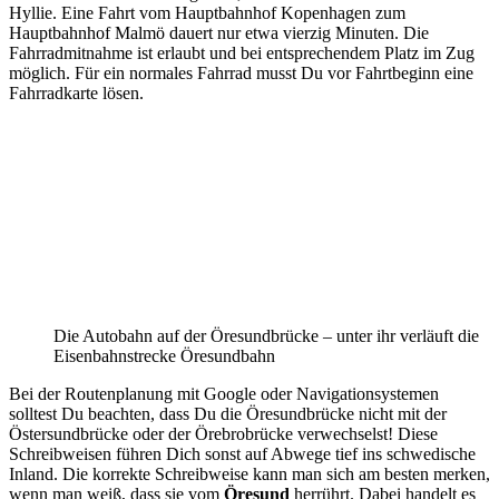
Hyllie. Eine Fahrt vom Hauptbahnhof Kopenhagen zum
Hauptbahnhof Malmö dauert nur etwa vierzig Minuten. Die
Fahrradmitnahme ist erlaubt und bei entsprechendem Platz im Zug
möglich. Für ein normales Fahrrad musst Du vor Fahrtbeginn eine
Fahrradkarte lösen.
Die Autobahn auf der Öresundbrücke – unter ihr verläuft die
Eisenbahnstrecke Öresundbahn
Bei der Routenplanung mit Google oder Navigationsystemen
solltest Du beachten, dass Du die Öresundbrücke nicht mit der
Östersundbrücke oder der Örebrobrücke verwechselst! Diese
Schreibweisen führen Dich sonst auf Abwege tief ins schwedische
Inland. Die korrekte Schreibweise kann man sich am besten merken,
wenn man weiß, dass sie vom
Öresund
herrührt. Dabei handelt es