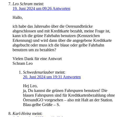
Leo Schram
meint:
19. Juni 2024 um 09:26
Antworten
Hallo,
ich habe das Jahresabo über die Oeresundbrücke
abgeschlossen und mit Kreditkarte bezahlt, meine Frage ist,
kann ich die grüne Fahrbahn benutzen (Kennzeichen
Erkennung) und wird dann über die angegebene Kreditkarte
abgebucht oder muss ich die blaue oder gelbe Fahrbahn
benutzen um zu bezahlen?
Vielen Dank für eine Antwort
Schram Leo
Schwedenurlauber
meint:
20. Juni 2024 um 19:31
Antworten
Hej Leo,
ja, Du kannst die grünen Fahrspuren benutzen! Die
blauen Fahrspuren sind für Kreditkartenbezahlung ohne
ÖresundGO vorgesehen – also mit Halt an der Station.
Blau-gelbe Grüße – S.
Karl-Heinz
meint: