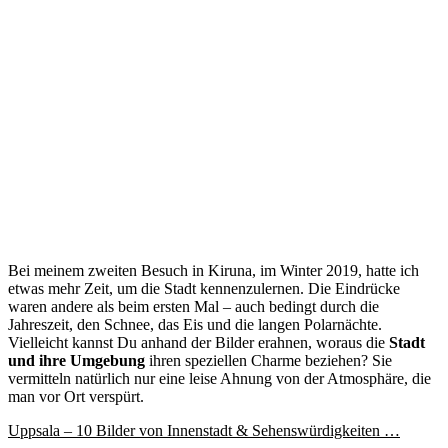
Bei meinem zweiten Besuch in Kiruna, im Winter 2019, hatte ich
etwas mehr Zeit, um die Stadt kennenzulernen. Die Eindrücke
waren andere als beim ersten Mal – auch bedingt durch die
Jahreszeit, den Schnee, das Eis und die langen Polarnächte.
Vielleicht kannst Du anhand der Bilder erahnen, woraus die
Stadt
und ihre Umgebung
ihren speziellen Charme beziehen? Sie
vermitteln natürlich nur eine leise Ahnung von der Atmosphäre, die
man vor Ort verspürt.
Uppsala – 10 Bilder von Innenstadt & Sehenswürdigkeiten …