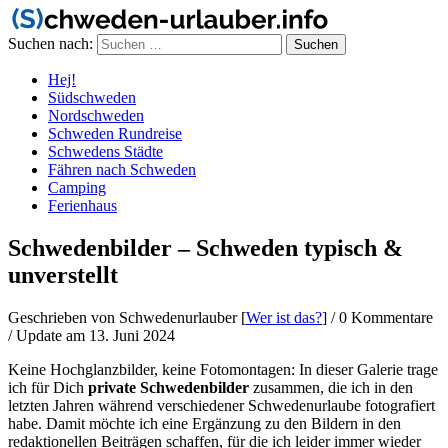
Suchen nach:
Hej!
Südschweden
Nordschweden
Schweden Rundreise
Schwedens Städte
Fähren nach Schweden
Camping
Ferienhaus
Schwedenbilder – Schweden typisch &
unverstellt
Geschrieben von Schwedenurlauber [
Wer ist das?
]
/
0 Kommentare
/
Update am 13. Juni 2024
Keine Hochglanzbilder, keine Fotomontagen: In dieser Galerie trage
ich für Dich
private Schwedenbilder
zusammen, die ich in den
letzten Jahren während verschiedener Schwedenurlaube fotografiert
habe. Damit möchte ich eine Ergänzung zu den Bildern in den
redaktionellen Beiträgen schaffen, für die ich leider immer wieder