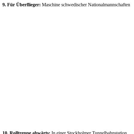
9. Für Überflieger:
Maschine schwedischer Nationalmannschaften
10. Rolltreppe abwärts:
In einer Stockholmer Tunnelbahnstation