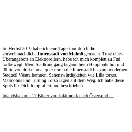
Im Herbst 2019 habe ich eine Tagestour durch die
vorweihnachtliche
Innenstadt von Malmö
gemacht. Trotz eines
Überangebots an Elektrorollern, habe ich mich komplett zu Fuß
fortbewegt. Mein Stadtrundgang begann beim Hauptbahnhof und
führte von dort einmal quer durch die Innenstadt bis zum modernen
Stadtteil Västra hamnen. Sehenswürdigkeiten wie Lilla torget,
Malmohus und Turning Torso lagen auf dem Weg. Ich habe diese
Spots für Dich fotografiert und beschrieben.
Inlandsbanan – 17 Bilder von Jokkmokk nach Östersund …