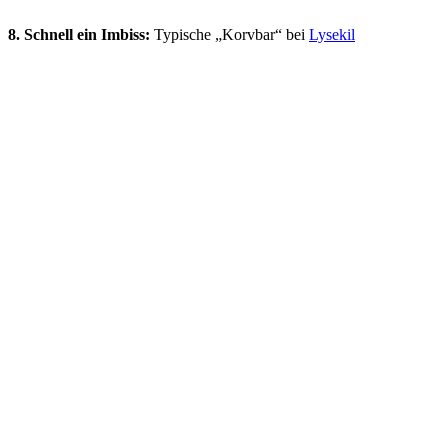
8. Schnell ein Imbiss:
Typische „Korvbar“ bei
Lysekil