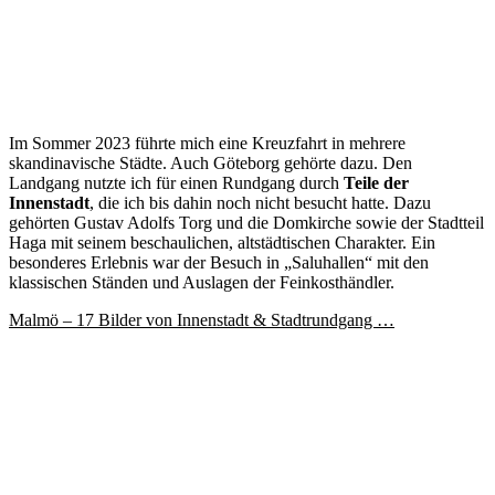
Im Sommer 2023 führte mich eine Kreuzfahrt in mehrere
skandinavische Städte. Auch Göteborg gehörte dazu. Den
Landgang nutzte ich für einen Rundgang durch
Teile der
Innenstadt
, die ich bis dahin noch nicht besucht hatte. Dazu
gehörten Gustav Adolfs Torg und die Domkirche sowie der Stadtteil
Haga mit seinem beschaulichen, altstädtischen Charakter. Ein
besonderes Erlebnis war der Besuch in „Saluhallen“ mit den
klassischen Ständen und Auslagen der Feinkosthändler.
Malmö – 17 Bilder von Innenstadt & Stadtrundgang …