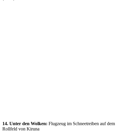
14. Unter den Wolken:
Flugzeug im Schneetreiben auf dem
Rollfeld von Kiruna