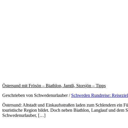
Östersund mit Frösön – Biathlon, Jamtli, Storsjön – Tipps
Geschrieben von Schwedenurlauber
/
Schweden Rundreise: Reisezie
Östersund: Altstadt und Einkaufsstraßen laden zum Schlendern ein Fü
touristische Region bildet. Doch neben Biathlon, Langlauf und dem S
Schwedenurlauber, […]