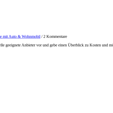
le mit Auto & Wohnmobil
/
2 Kommentare
lle geeignete Anbieter vor und gebe einen Überblick zu Kosten und m