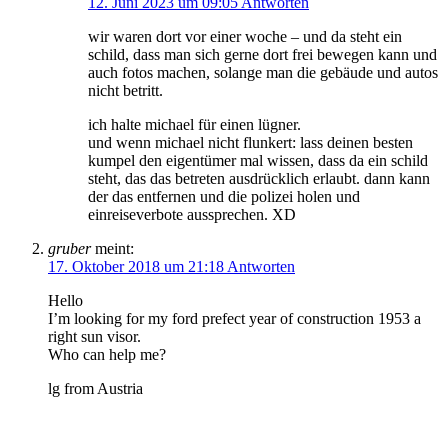
12. Juni 2023 um 09:05
Antworten
wir waren dort vor einer woche – und da steht ein
schild, dass man sich gerne dort frei bewegen kann und
auch fotos machen, solange man die gebäude und autos
nicht betritt.
ich halte michael für einen lügner.
und wenn michael nicht flunkert: lass deinen besten
kumpel den eigentümer mal wissen, dass da ein schild
steht, das das betreten ausdrücklich erlaubt. dann kann
der das entfernen und die polizei holen und
einreiseverbote aussprechen. XD
gruber
meint:
17. Oktober 2018 um 21:18
Antworten
Hello
I’m looking for my ford prefect year of construction 1953 a
right sun visor.
Who can help me?
lg from Austria