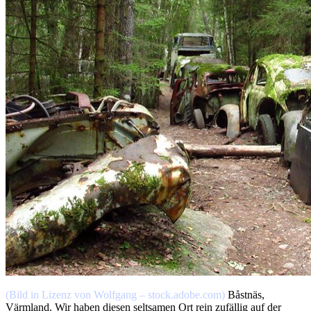
(Bild in Lizenz von Wolfgang – stock.adobe.com)
Båstnäs,
Värmland. Wir haben diesen seltsamen Ort rein zufällig auf der