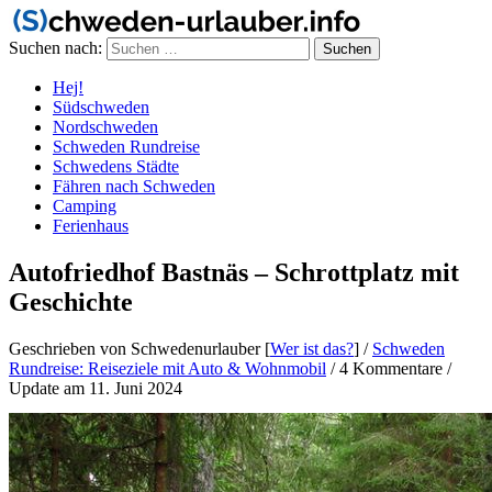
Suchen nach:
Hej!
Südschweden
Nordschweden
Schweden Rundreise
Schwedens Städte
Fähren nach Schweden
Camping
Ferienhaus
Autofriedhof Bastnäs – Schrottplatz mit
Geschichte
Geschrieben von Schwedenurlauber [
Wer ist das?
]
/
Schweden
Rundreise: Reiseziele mit Auto & Wohnmobil
/
4 Kommentare
/
Update am 11. Juni 2024