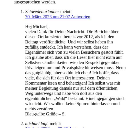
ausgesprochen werden.
Schwedenurlauber
meint:
30. März 2023 um 21:07
Antworten
Hej Michael,
vielen Dank für Deine Nachricht. Die Berichte über
diesen Ort kursierten bereits vor 2012, als ich den
Beitrag veröffentlichte. Und wir selbst haben ihn
zufällig entdeckt. Ich kann verstehen, dass der
Eigentümer sich von zu vielen Besuchern gestört fühlt.
Ich glaube aber, dass ich die Leser hier nicht extra auf
Selbstverständlichkeiten wie den Respekt gegenüber
Privateigentum und Privatsphäre hinweisen muss. Nenn
das gutgläubig, aber so bin ich eben! Ich hoffe, dass
viele, die sich für den Ort interessieren, Deinen
Kommentar lesen und beherzigen! Ich selbst war mit
meiner Begleitung damals nur auf dem öffentlichen
Weg unterwegs und habe von dort aus den
eigentümlichen „Wald“ bestaunt. Hineingegangen sind
wir nicht. Wir wollten keine Spuren hinterlassen und
nichts zerstören.
Blau-gelbe Grüße – S.
michael lügt.
meint: