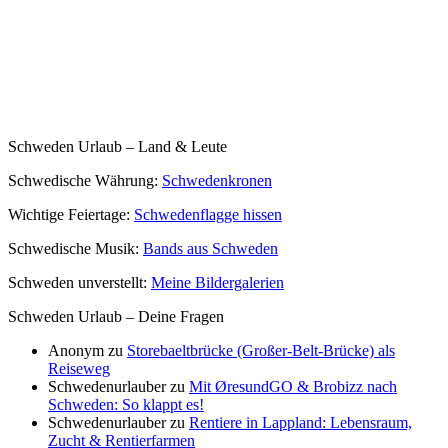
Schweden Urlaub – Land & Leute
Schwedische Währung:
Schwedenkronen
Wichtige Feiertage:
Schwedenflagge hissen
Schwedische Musik:
Bands aus Schweden
Schweden unverstellt:
Meine Bildergalerien
Schweden Urlaub – Deine Fragen
Anonym
zu
Storebaeltbrücke (Großer-Belt-Brücke) als
Reiseweg
Schwedenurlauber
zu
Mit ØresundGO & Brobizz nach
Schweden: So klappt es!
Schwedenurlauber
zu
Rentiere in Lappland: Lebensraum,
Zucht & Rentierfarmen