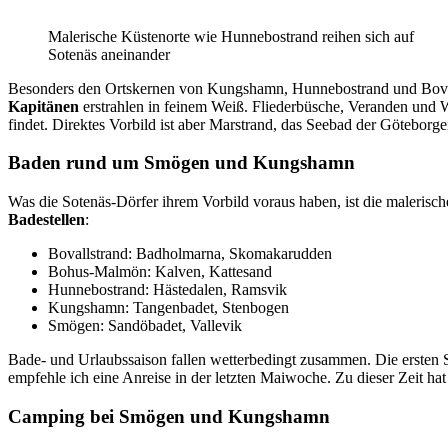
Malerische Küstenorte wie Hunnebostrand reihen sich auf
Sotenäs aneinander
Besonders den Ortskernen von Kungshamn, Hunnebostrand und Boval
Kapitänen
erstrahlen in feinem Weiß. Fliederbüsche, Veranden und 
findet. Direktes Vorbild ist aber Marstrand, das Seebad der Göteborg
Baden rund um Smögen und Kungshamn
Was die Sotenäs-Dörfer ihrem Vorbild voraus haben, ist die malerisch
Badestellen
:
Bovallstrand: Badholmarna, Skomakarudden
Bohus-Malmön: Kalven, Kattesand
Hunnebostrand: Hästedalen, Ramsvik
Kungshamn: Tangenbadet, Stenbogen
Smögen: Sandöbadet, Vallevik
Bade- und Urlaubssaison fallen wetterbedingt zusammen. Die ersten S
empfehle ich eine Anreise in der letzten Maiwoche. Zu dieser Zeit hat 
Camping bei Smögen und Kungshamn