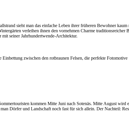
lstrand sieht man das einfache Leben ihrer früheren Bewohner kaum
Wintergärten verleihen ihnen den vornehmen Charme traditionsreicher 
er mit seiner Jahrhundertwende-Architektur.
e Einbettung zwischen den rotbraunen Felsen, die perfekte Fotomotive 
ommertouristen kommen Mitte Juni nach Sotenäs. Mitte August wird es 
man Dörfer und Landschaft noch fast für sich allein. Der Nachteil: Rest