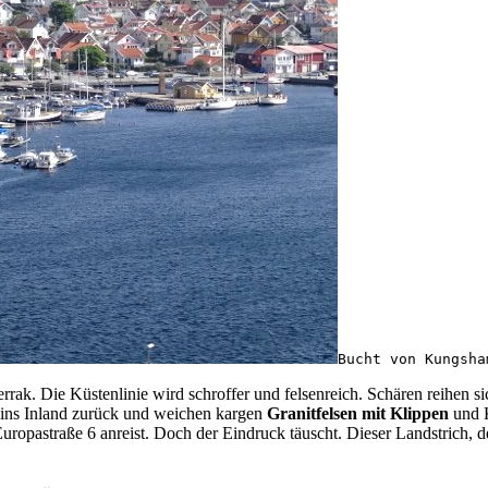
Bucht von Kungsha
rak. Die Küstenlinie wird schroffer und felsenreich. Schären reihen sic
 ins Inland zurück und weichen kargen
Granitfelsen mit Klippen
und K
ropastraße 6 anreist. Doch der Eindruck täuscht. Dieser Landstrich, 