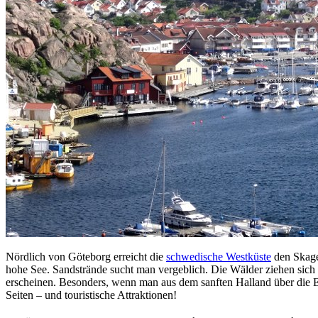
Nördlich von Göteborg erreicht die
schwedische Westküste
den Skager
hohe See. Sandstrände sucht man vergeblich. Die Wälder ziehen sich
erscheinen. Besonders, wenn man aus dem sanften Halland über die Eu
Seiten – und touristische Attraktionen!