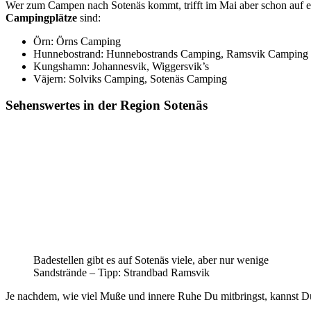
Wer zum Campen nach Sotenäs kommt, trifft im Mai aber schon auf ei
Campingplätze
sind:
Örn: Örns Camping
Hunnebostrand: Hunnebostrands Camping, Ramsvik Camping
Kungshamn: Johannesvik, Wiggersvik’s
Väjern: Solviks Camping, Sotenäs Camping
Sehenswertes in der Region Sotenäs
Badestellen gibt es auf Sotenäs viele, aber nur wenige
Sandstrände – Tipp: Strandbad Ramsvik
Je nachdem, wie viel Muße und innere Ruhe Du mitbringst, kannst Du 