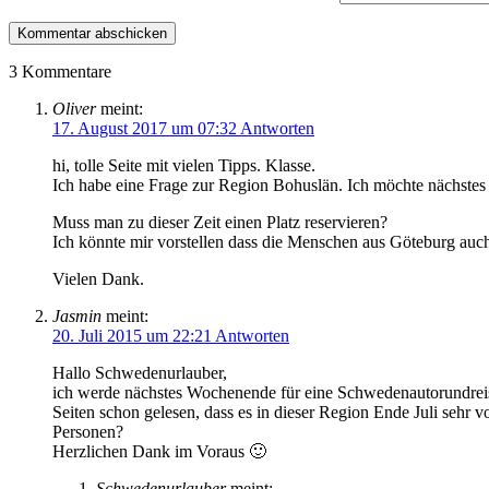
3 Kommentare
Oliver
meint:
17. August 2017 um 07:32
Antworten
hi, tolle Seite mit vielen Tipps. Klasse.
Ich habe eine Frage zur Region Bohuslän. Ich möchte nächste
Muss man zu dieser Zeit einen Platz reservieren?
Ich könnte mir vorstellen dass die Menschen aus Göteburg auch
Vielen Dank.
Jasmin
meint:
20. Juli 2015 um 22:21
Antworten
Hallo Schwedenurlauber,
ich werde nächstes Wochenende für eine Schwedenautorundreise
Seiten schon gelesen, dass es in dieser Region Ende Juli sehr 
Personen?
Herzlichen Dank im Voraus 🙂
Schwedenurlauber
meint: