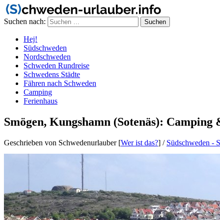
Suchen nach:
Hej!
Südschweden
Nordschweden
Schweden Rundreise
Schwedens Städte
Fähren nach Schweden
Camping
Ferienhaus
Smögen, Kungshamn (Sotenäs): Camping 
Geschrieben von Schwedenurlauber [
Wer ist das?
]
/
Südschweden - S