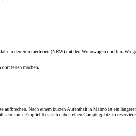
s Jahr in den Sommerferien (NRW) mit den Wohnwagen dort hin. Wo ge
 dort ferien machen.
 aufbrechen. Nach einem kurzen Aufenthalt in Malmö ist ein längerer 
voll sein kann. Empfiehlt es sich daher, einen Campingplatz zu reservi