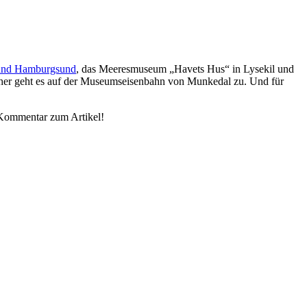
 und Hamburgsund
, das Meeresmuseum „Havets Hus“ in Lysekil und
icher geht es auf der Museumseisenbahn von Munkedal zu. Und für
 Kommentar zum Artikel!