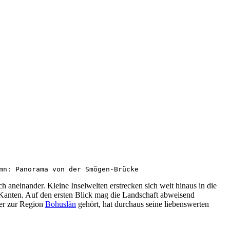
mn: Panorama von der Smögen-Brücke
h aneinander. Kleine Inselwelten erstrecken sich weit hinaus in die
anten. Auf den ersten Blick mag die Landschaft abweisend
der zur Region
Bohuslän
gehört, hat durchaus seine liebenswerten