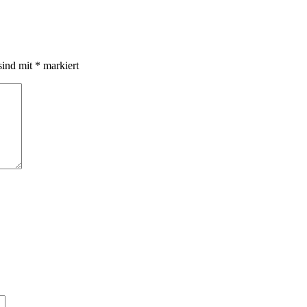
sind mit
*
markiert