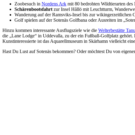
Zoobesuch in
Nordens Ark
mit 80 bedrohten Wildtierarten des
Schärenbootsfahrt
zur Insel Hållö mit Leuchtturm, Wanderwe
Wanderung auf der Ramsviks-Insel bis zur wikingerzeitlichen
Golf spielen auf der Sotenäs Golfbana oder Ausreiten im „Soten
Hinzu kommen interessante Ausflugsziele wie die
Welterbestätte Ta
die „Lane Lodge“ in Uddevalla, zu der ein Fußball-Golfplatz gehört
Kunstinteressierte ist das Aquarellmuseum in Skärhamn vielleicht ei
Hast Du Lust auf Sotenäs bekommen? Oder möchtest Du von eigenen 