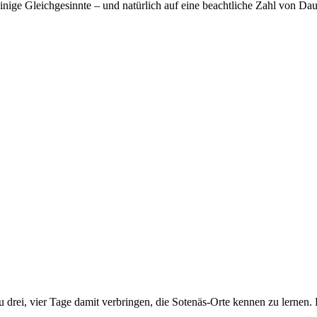
nige Gleichgesinnte – und natürlich auf eine beachtliche Zahl von Da
drei, vier Tage damit verbringen, die Sotenäs-Orte kennen zu lernen. F