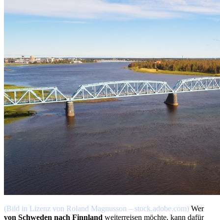
(Bild in Lizenz von Roland Magnusson – stock.adobe.com)
Wer
von Schweden nach Finnland
weiterreisen möchte, kann dafür