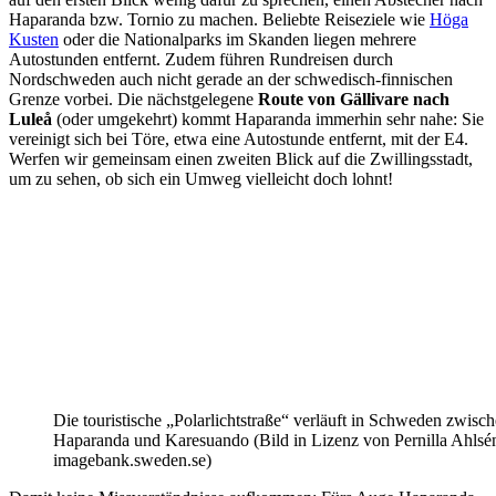
Haparanda bzw. Tornio zu machen. Beliebte Reiseziele wie
Höga
Kusten
oder die Nationalparks im Skanden liegen mehrere
Autostunden entfernt. Zudem führen Rundreisen durch
Nordschweden auch nicht gerade an der schwedisch-finnischen
Grenze vorbei. Die nächstgelegene
Route von Gällivare nach
Luleå
(oder umgekehrt) kommt Haparanda immerhin sehr nahe: Sie
vereinigt sich bei Töre, etwa eine Autostunde entfernt, mit der E4.
Werfen wir gemeinsam einen zweiten Blick auf die Zwillingsstadt,
um zu sehen, ob sich ein Umweg vielleicht doch lohnt!
Die touristische „Polarlichtstraße“ verläuft in Schweden zwisc
Haparanda und Karesuando (Bild in Lizenz von Pernilla Ahlsé
imagebank.sweden.se)