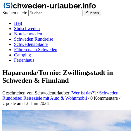
Suchen nach:
Hej!
Südschweden
Nordschweden
Schweden Rundreise
Schwedens Städte
Fähren nach Schweden
Camping
Ferienhaus
Haparanda/Tornio: Zwillingsstadt in
Schweden & Finnland
Geschrieben von Schwedenurlauber [
Wer ist das?
]
/
Schweden
Rundreise: Reiseziele mit Auto & Wohnmobil
/
0 Kommentare
/
Update am 13. Juni 2024