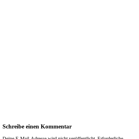
Schreibe einen Kommentar
Deine E-Mail-Adresse wird nicht veröffentlicht.
Erforderliche