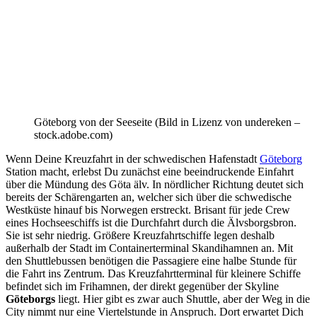
Göteborg von der Seeseite (Bild in Lizenz von undereken –
stock.adobe.com)
Wenn Deine Kreuzfahrt in der schwedischen Hafenstadt
Göteborg
Station macht, erlebst Du zunächst eine beeindruckende Einfahrt
über die Mündung des Göta älv. In nördlicher Richtung deutet sich
bereits der Schärengarten an, welcher sich über die schwedische
Westküste hinauf bis Norwegen erstreckt. Brisant für jede Crew
eines Hochseeschiffs ist die Durchfahrt durch die Älvsborgsbron.
Sie ist sehr niedrig. Größere Kreuzfahrtschiffe legen deshalb
außerhalb der Stadt im Containerterminal Skandihamnen an. Mit
den Shuttlebussen benötigen die Passagiere eine halbe Stunde für
die Fahrt ins Zentrum. Das Kreuzfahrtterminal für kleinere Schiffe
befindet sich im Frihamnen, der direkt gegenüber der Skyline
Göteborgs
liegt. Hier gibt es zwar auch Shuttle, aber der Weg in die
City nimmt nur eine Viertelstunde in Anspruch. Dort erwartet Dich