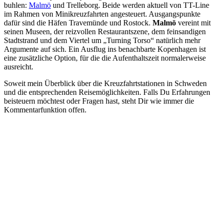
buhlen:
Malmö
und Trelleborg. Beide werden aktuell von TT-Line
im Rahmen von Minikreuzfahrten angesteuert. Ausgangspunkte
dafür sind die Häfen Travemünde und Rostock.
Malmö
vereint mit
seinen Museen, der reizvollen Restaurantszene, dem feinsandigen
Stadtstrand und dem Viertel um „Turning Torso“ natürlich mehr
Argumente auf sich. Ein Ausflug ins benachbarte Kopenhagen ist
eine zusätzliche Option, für die die Aufenthaltszeit normalerweise
ausreicht.
Soweit mein Überblick über die Kreuzfahrtstationen in Schweden
und die entsprechenden Reisemöglichkeiten. Falls Du Erfahrungen
beisteuern möchtest oder Fragen hast, steht Dir wie immer die
Kommentarfunktion offen.