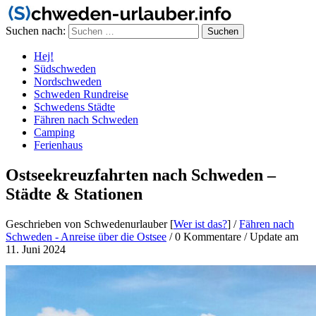
Suchen nach:
Hej!
Südschweden
Nordschweden
Schweden Rundreise
Schwedens Städte
Fähren nach Schweden
Camping
Ferienhaus
Ostseekreuzfahrten nach Schweden –
Städte & Stationen
Geschrieben von Schwedenurlauber [
Wer ist das?
]
/
Fähren nach
Schweden - Anreise über die Ostsee
/
0 Kommentare
/
Update am
11. Juni 2024