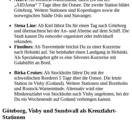
„AIDAmar“ 7 Tage über die Ostsee. Die zweite Station bildet
Göteborg. Weitere Stationen sind Kopenhagen sowie die
norwegischen Städte Oslo und Stavanger.
Stena Line
: Ab Kiel fährst Du für einen Tag nach Göteborg
und übernachtest bei der An- und Abreise auf dem Schiff. Die
Stadt kannst Du entweder organisiert oder individuell
erkunden.
Finnlines
: Ab Travemünde brichst Du zu einer Kurzreise
nach Helsinki auf. Sie beinhaltet einen Landgang in Helsinki.
Als Spezialangebot gibt es eine Silvester-Kurzreise mit
Galabüffet an Bord.
Birka Cruises
: Ab Stockholm fährst Du mit der
schwedischen Reederei 5 Tage über die Ostsee. Die letzte
Station ist Visby (Gotland). Weitere Stationen sind Bornholm
und Rostock-Warnemünde. Alternativ wird eine
Minikreuzfahrt von Stockholm nach Visby angeboten, bei der
Du ein Wochenende auf Gotland verbringen kannst.
Göteborg, Visby und Sundsvall als Kreuzfahrt-
Stationen