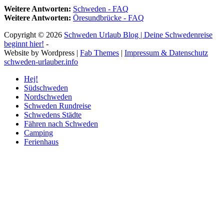
Weitere Antworten:
Schweden - FAQ
Weitere Antworten:
Öresundbrücke - FAQ
Copyright © 2026
Schweden Urlaub Blog | Deine Schwedenreise
beginnt hier!
-
Website by Wordpress |
Fab Themes
|
Impressum & Datenschutz
schweden-urlauber.info
Hej!
Südschweden
Nordschweden
Schweden Rundreise
Schwedens Städte
Fähren nach Schweden
Camping
Ferienhaus