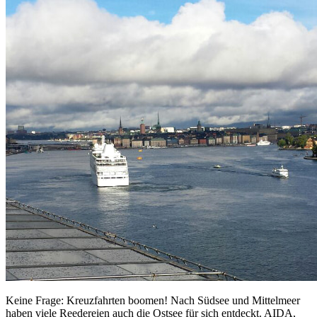
Keine Frage: Kreuzfahrten boomen! Nach Südsee und Mittelmeer
haben viele Reedereien auch die Ostsee für sich entdeckt. AIDA,