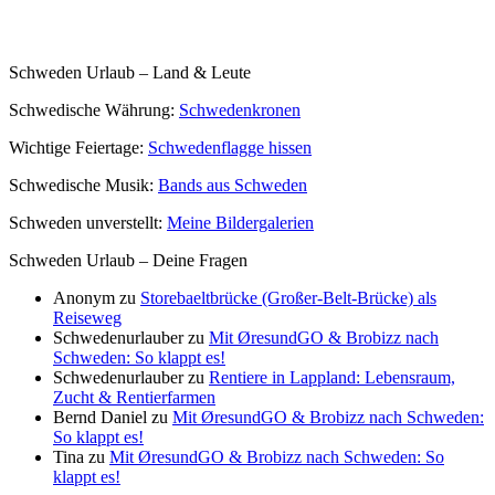
Schweden Urlaub – Land & Leute
Schwedische Währung:
Schwedenkronen
Wichtige Feiertage:
Schwedenflagge hissen
Schwedische Musik:
Bands aus Schweden
Schweden unverstellt:
Meine Bildergalerien
Schweden Urlaub – Deine Fragen
Anonym
zu
Storebaeltbrücke (Großer-Belt-Brücke) als
Reiseweg
Schwedenurlauber
zu
Mit ØresundGO & Brobizz nach
Schweden: So klappt es!
Schwedenurlauber
zu
Rentiere in Lappland: Lebensraum,
Zucht & Rentierfarmen
Bernd Daniel
zu
Mit ØresundGO & Brobizz nach Schweden:
So klappt es!
Tina
zu
Mit ØresundGO & Brobizz nach Schweden: So
klappt es!