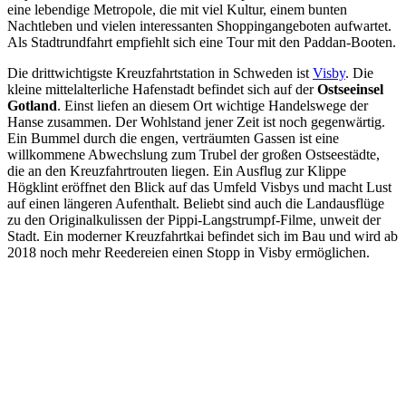
eine lebendige Metropole, die mit viel Kultur, einem bunten
Nachtleben und vielen interessanten Shoppingangeboten aufwartet.
Als Stadtrundfahrt empfiehlt sich eine Tour mit den Paddan-Booten.
Die drittwichtigste Kreuzfahrtstation in Schweden ist
Visby
. Die
kleine mittelalterliche Hafenstadt befindet sich auf der
Ostseeinsel
Gotland
. Einst liefen an diesem Ort wichtige Handelswege der
Hanse zusammen. Der Wohlstand jener Zeit ist noch gegenwärtig.
Ein Bummel durch die engen, verträumten Gassen ist eine
willkommene Abwechslung zum Trubel der großen Ostseestädte,
die an den Kreuzfahrtrouten liegen. Ein Ausflug zur Klippe
Högklint eröffnet den Blick auf das Umfeld Visbys und macht Lust
auf einen längeren Aufenthalt. Beliebt sind auch die Landausflüge
zu den Originalkulissen der Pippi-Langstrumpf-Filme, unweit der
Stadt. Ein moderner Kreuzfahrtkai befindet sich im Bau und wird ab
2018 noch mehr Reedereien einen Stopp in Visby ermöglichen.