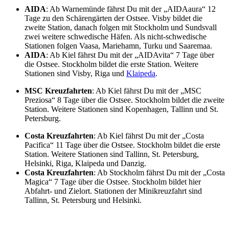
AIDA
: Ab Warnemünde fährst Du mit der „AIDAaura“ 12
Tage zu den Schärengärten der Ostsee. Visby bildet die
zweite Station, danach folgen mit Stockholm und Sundsvall
zwei weitere schwedische Häfen. Als nicht-schwedische
Stationen folgen Vaasa, Mariehamn, Turku und Saaremaa.
AIDA
: Ab Kiel fährst Du mit der „AIDAvita“ 7 Tage über
die Ostsee. Stockholm bildet die erste Station. Weitere
Stationen sind Visby, Riga und
Klaipeda
.
MSC Kreuzfahrten
: Ab Kiel fährst Du mit der „MSC
Preziosa“ 8 Tage über die Ostsee. Stockholm bildet die zweite
Station. Weitere Stationen sind Kopenhagen, Tallinn und St.
Petersburg.
Costa Kreuzfahrten
: Ab Kiel fährst Du mit der „Costa
Pacifica“ 11 Tage über die Ostsee. Stockholm bildet die erste
Station. Weitere Stationen sind Tallinn, St. Petersburg,
Helsinki, Riga, Klaipeda und Danzig.
Costa Kreuzfahrten
: Ab Stockholm fährst Du mit der „Costa
Magica“ 7 Tage über die Ostsee. Stockholm bildet hier
Abfahrt- und Zielort. Stationen der Minikreuzfahrt sind
Tallinn, St. Petersburg und Helsinki.